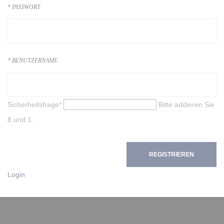
PASSWORT
BENUTZERNAME
Sicherheitsfrage
*
Bitte addieren Sie
8 und 1.
REGISTRIEREN
Login