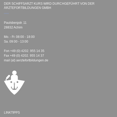
DER SCHIFFSARZT KURS WIRD DURCHGEFÜHRT VON DER
ÄRZTEFORTBILDUNGEN GMBH
Paulsbergstr. 11
28832 Achim
Mo. - Fr. 08:00 - 18:00
Sa. 09:00 - 13:00
Fon +49 (0) 4202. 955 14 35
Fax +49 (0) 4202. 955 14 37
mail (at) aerztefortbildungen.de
LINKTIPPS