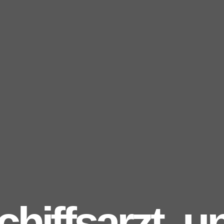
chiffsarzt- u