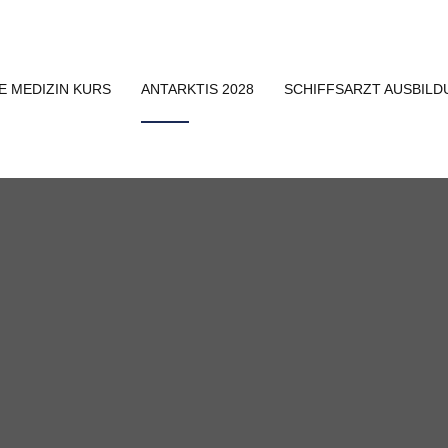
E MEDIZIN KURS
ANTARKTIS 2028
SCHIFFSARZT AUSBIL