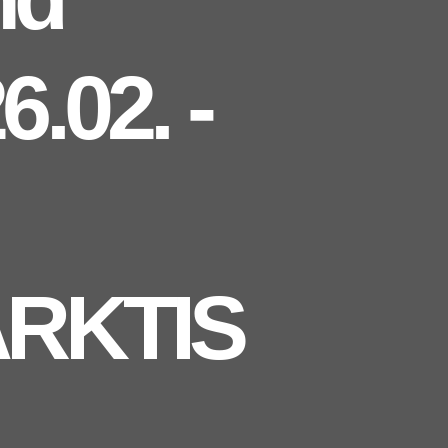
.02. -
TARKTIS