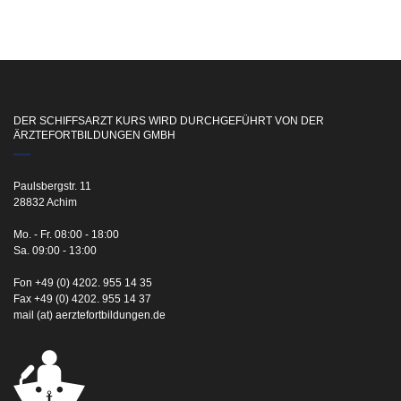
DER SCHIFFSARZT KURS WIRD DURCHGEFÜHRT VON DER
ÄRZTEFORTBILDUNGEN GMBH
Paulsbergstr. 11
28832 Achim
Mo. - Fr. 08:00 - 18:00
Sa. 09:00 - 13:00
Fon +49 (0) 4202. 955 14 35
Fax +49 (0) 4202. 955 14 37
mail (at) aerztefortbildungen.de