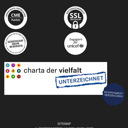
SCHIFFSARZT-
VERZEICHNIS
SITEMAP