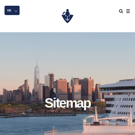
DE
Sitemap