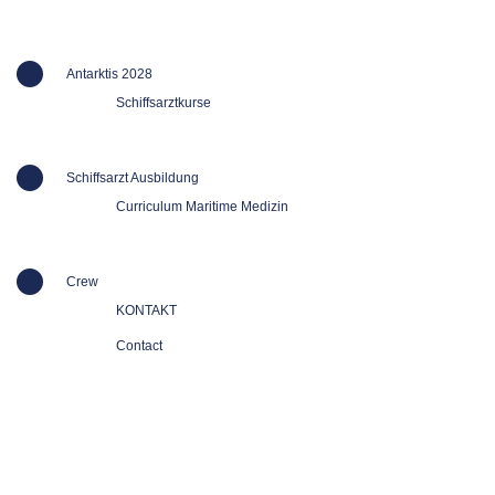
Antarktis 2028
Schiffsarztkurse
Schiffsarzt Ausbildung
Curriculum Maritime Medizin
Crew
KONTAKT
Contact