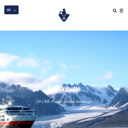
DE
Kursinhalte
50 CME Punkte werden beantragt