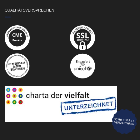
QUALITÄTSVERSPRECHEN
SCHIFFSARZT-
VERZEICHNIS