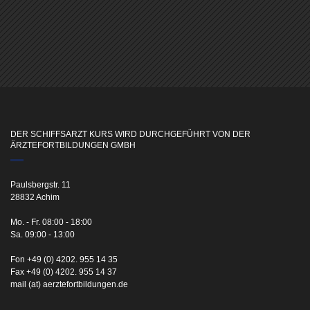
DER SCHIFFSARZT KURS WIRD DURCHGEFÜHRT VON DER
ÄRZTEFORTBILDUNGEN GMBH
Paulsbergstr. 11
28832 Achim
Mo. - Fr. 08:00 - 18:00
Sa. 09:00 - 13:00
Fon +49 (0) 4202. 955 14 35
Fax +49 (0) 4202. 955 14 37
mail (at) aerztefortbildungen.de