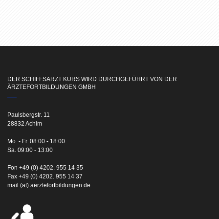
DER SCHIFFSARZT KURS WIRD DURCHGEFÜHRT VON DER
ÄRZTEFORTBILDUNGEN GMBH
Paulsbergstr. 11
28832 Achim
Mo. - Fr. 08:00 - 18:00
Sa. 09:00 - 13:00
Fon +49 (0) 4202. 955 14 35
Fax +49 (0) 4202. 955 14 37
mail (at) aerztefortbildungen.de