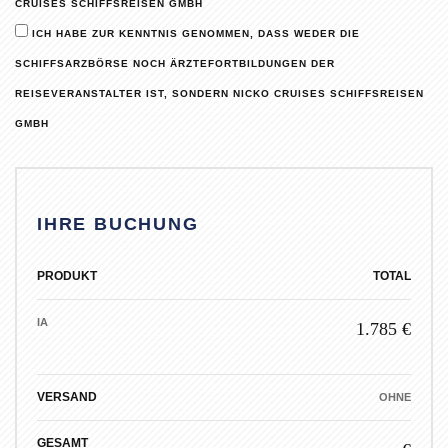
CRUISES SCHIFFSREISEN GMBH
ICH HABE ZUR KENNTNIS GENOMMEN, DASS WEDER DIE
SCHIFFSARZBÖRSE NOCH ÄRZTEFORTBILDUNGEN DER
REISEVERANSTALTER IST, SONDERN NICKO CRUISES SCHIFFSREISEN
GMBH
IHRE BUCHUNG
PRODUKT
TOTAL
IA
1.785 €
VERSAND
OHNE
GESAMT