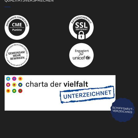
QUALITÄTSVERSPRECHEN
SCHIFFSARZT-
VERZEICHNIS