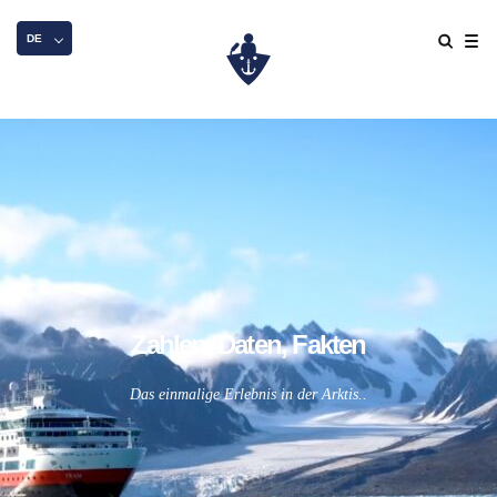
DE
Zahlen, Daten, Fakten
Das einmalige Erlebnis in der Arktis..