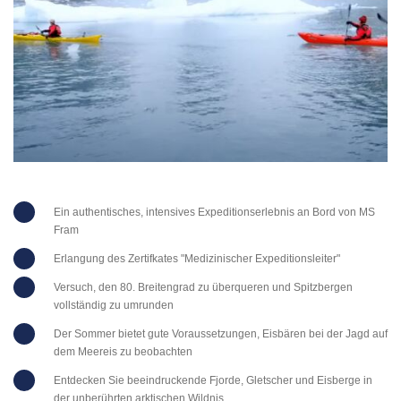
Ein authentisches, intensives Expeditionserlebnis an Bord von MS
Fram
Erlangung des Zertifkates "Medizinischer Expeditionsleiter"
Versuch, den 80. Breitengrad zu überqueren und Spitzbergen
vollständig zu umrunden
Der Sommer bietet gute Voraussetzungen, Eisbären bei der Jagd auf
dem Meereis zu beobachten
Entdecken Sie beeindruckende Fjorde, Gletscher und Eisberge in
der unberührten arktischen Wildnis