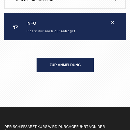
INFO
Pläzte nur noch auf Anfrage!
ZUR ANMELDUNG
DER SCHIFFSARZT KURS WIRD DURCHGEFÜHRT VON DER