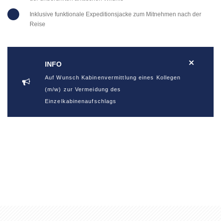
Inklusive funktionale Expeditionsjacke zum Mitnehmen nach der
Reise
INFO
Auf Wunsch Kabinenvermittlung eines Kollegen
(m/w) zur Vermeidung des
Einzelkabinenaufschlags