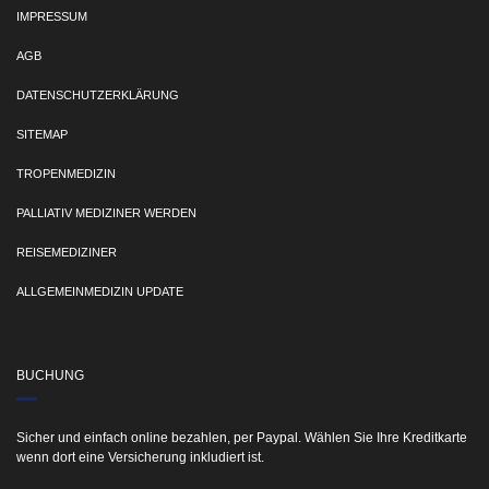
IMPRESSUM
AGB
DATENSCHUTZERKLÄRUNG
SITEMAP
TROPENMEDIZIN
PALLIATIV MEDIZINER WERDEN
REISEMEDIZINER
ALLGEMEINMEDIZIN UPDATE
BUCHUNG
Sicher und einfach online bezahlen, per Paypal. Wählen Sie Ihre Kreditkarte
wenn dort eine Versicherung inkludiert ist.