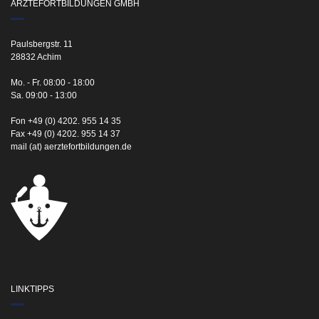
ÄRZTEFORTBILDUNGEN GMBH
Paulsbergstr. 11
28832 Achim
Mo. - Fr. 08:00 - 18:00
Sa. 09:00 - 13:00
Fon +49 (0) 4202. 955 14 35
Fax +49 (0) 4202. 955 14 37
mail (at) aerztefortbildungen.de
LINKTIPPS