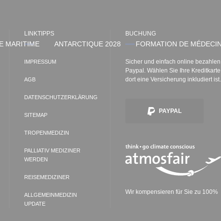
LINKTIPPS
BUCHUNG
E MARITIME
ANTARCTIQUE 2028
FORMATION DE MÉDECIN
Sicher und einfach online bezahlen
IMPRESSUM
Paypal. Wählen Sie Ihre Kreditkart
dort eine Versicherung inkludiert ist.
AGB
DATENSCHUTZERKLÄRUNG
PAYPAL
SITEMAP
TROPENMEDIZIN
PALLIATIV MEDIZINER
WERDEN
REISEMEDIZINER
Wir kompensieren für Sie zu 100%
ALLGEMEINMEDIZIN
UPDATE