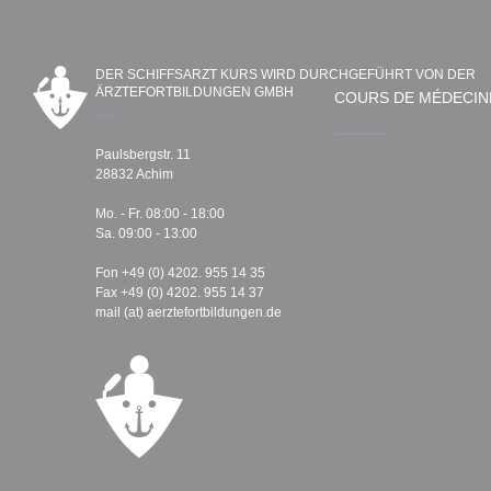
DER SCHIFFSARZT KURS WIRD DURCHGEFÜHRT VON DER
ÄRZTEFORTBILDUNGEN GMBH
COURS DE MÉDECIN
Paulsbergstr. 11
28832 Achim
Mo. - Fr. 08:00 - 18:00
Sa. 09:00 - 13:00
Fon +49 (0) 4202. 955 14 35
Fax +49 (0) 4202. 955 14 37
mail (at) aerztefortbildungen.de