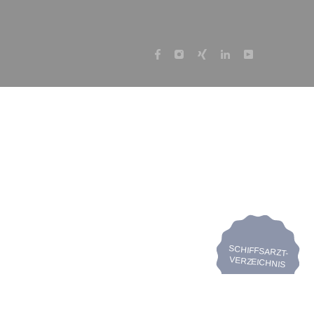
SCHIFFSARZT-
VERZEICHNIS