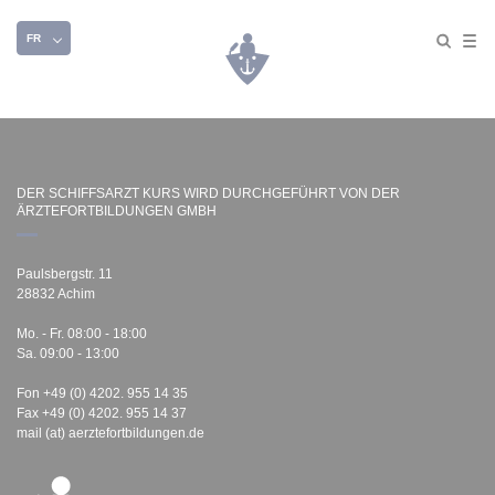
FR
DER SCHIFFSARZT KURS WIRD DURCHGEFÜHRT VON DER
ÄRZTEFORTBILDUNGEN GMBH
Paulsbergstr. 11
28832 Achim
Mo. - Fr. 08:00 - 18:00
Sa. 09:00 - 13:00
Fon +49 (0) 4202. 955 14 35
Fax +49 (0) 4202. 955 14 37
mail (at) aerztefortbildungen.de