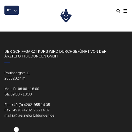
PT
DER SCHIFFSARZT KURS WIRD DURCHGEFÜHRT VON DER
ÄRZTEFORTBILDUNGEN GMBH
Paulsbergstr. 11
28832 Achim
Mo. - Fr. 08:00 - 18:00
Sa. 09:00 - 13:00
Fon +49 (0) 4202. 955 14 35
Fax +49 (0) 4202. 955 14 37
mail (at) aerztefortbildungen.de