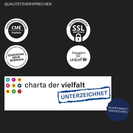
QUALITÄTSVERSPRECHEN
SCHIFFSARZT-
VERZEICHNIS