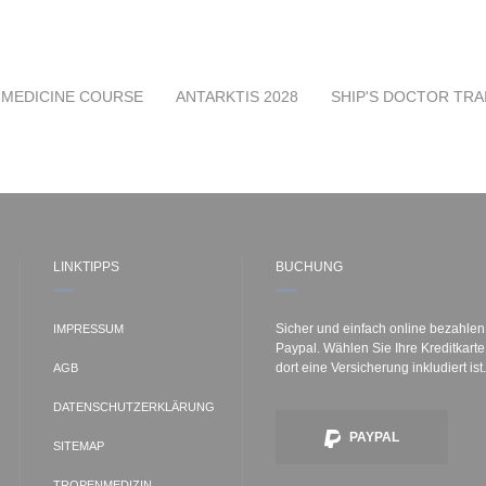
 MEDICINE COURSE
ANTARKTIS 2028
SHIP'S DOCTOR TRA
LINKTIPPS
BUCHUNG
Sicher und einfach online bezahlen
IMPRESSUM
Paypal. Wählen Sie Ihre Kreditkart
dort eine Versicherung inkludiert ist.
AGB
DATENSCHUTZERKLÄRUNG
PAYPAL
SITEMAP
TROPENMEDIZIN