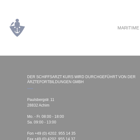
MARITIME
DER SCHIFFSARZT KURS WIRD DURCHGEFÜHRT VON DER
ÄRZTEFORTBILDUNGEN GMBH
Paulsbergstr. 11
28832 Achim
Mo. - Fr. 08:00 - 18:00
Sa. 09:00 - 13:00
Fon +49 (0) 4202. 955 14 35
Fax +49 (0) 4202. 955 14 37