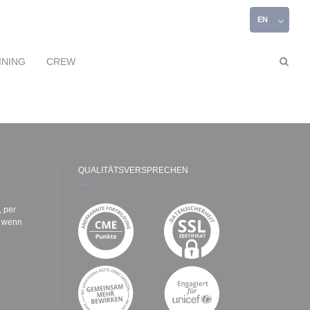
EN
INING
CREW
QUALITÄTSVERSPRECHEN
, per
e wenn