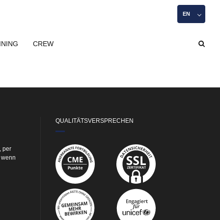
EN
INING
CREW
QUALITÄTSVERSPRECHEN
, per
e wenn