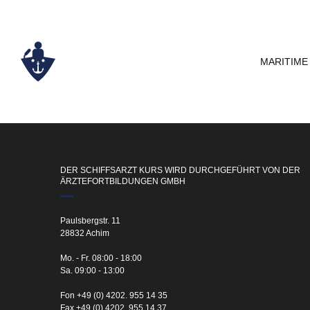
MARITIME
DER SCHIFFSARZT KURS WIRD DURCHGEFÜHRT VON DER
ÄRZTEFORTBILDUNGEN GMBH
Paulsbergstr. 11
28832 Achim
Mo. - Fr. 08:00 - 18:00
Sa. 09:00 - 13:00
Fon +49 (0) 4202. 955 14 35
Fax +49 (0) 4202. 955 14 37