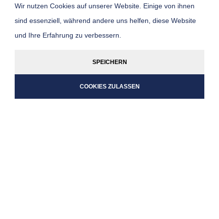
Wir nutzen Cookies auf unserer Website. Einige von ihnen
SCHIFFSARZT-
sind essenziell, während andere uns helfen, diese Website
VERZEICHNIS
und Ihre Erfahrung zu verbessern.
SPEICHERN
COOKIES ZULASSEN
DER EVENT BEGINNT IN KÜRZE